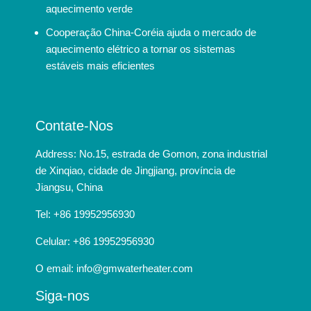
aquecimento verde
Cooperação China-Coréia ajuda o mercado de
aquecimento elétrico a tornar os sistemas
estáveis mais eficientes
Contate-Nos
Address: No.15, estrada de Gomon, zona industrial
de Xinqiao, cidade de Jingjiang, província de
Jiangsu, China
Tel: +86 19952956930
Celular: +86 19952956930
O email:
info@gmwaterheater.com
Siga-nos