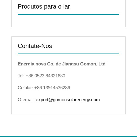
Produtos para o lar
Contate-Nos
Energia nova Co. de Jiangsu Gomon, Ltd
Tel: +86 0523 84321680
Celular: +86 13914536286
O email:
export@gomonsolarenergy.com